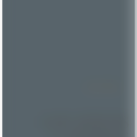
Wir verbinden
LOCATIONS
CATERING