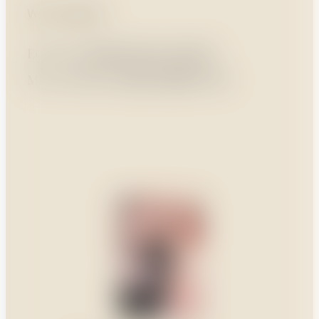
Wir verbinden
LEIDENSCHAFT
ECHTE
ERFAHRUNG
MIT GROSSER