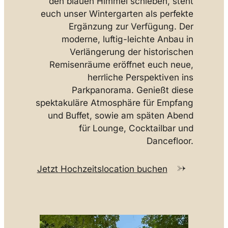
den blauen Himmel schieben, steht
euch unser Wintergarten als perfekte
Ergänzung zur Verfügung. Der
moderne, luftig-leichte Anbau in
Verlängerung der historischen
Remisenräume eröffnet euch neue,
herrliche Perspektiven ins
Parkpanorama. Genießt diese
spektakuläre Atmosphäre für Empfang
und Buffet, sowie am späten Abend
für Lounge, Cocktailbar und
Dancefloor.
Jetzt Hochzeitslocation buchen