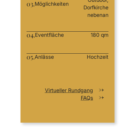
03.
Möglichkeiten
Dorfkirche
nebenan
04.
Eventfläche
180 qm
05.
Anlässe
Hochzeit
Virtueller Rundgang
FAQs