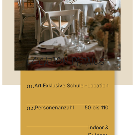
LOCATION DETAILS
01.
Art
Exklusive Schuler-Location
02.
Personenanzahl
50 bis 110
Indoor &
Outdoor,