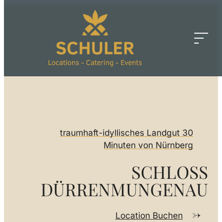
traumhaft-idyllisches Landgut 30
Minuten von Nürnberg
SCHLOSS
DÜRREN­MUNGENAU
Location Buchen