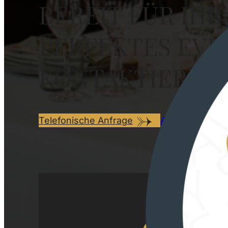
BEREIT FÜR IHR
PERFEKTES EVE
KONTAKTIEREN 
Telefonische Anfrage
Anfrage per Em