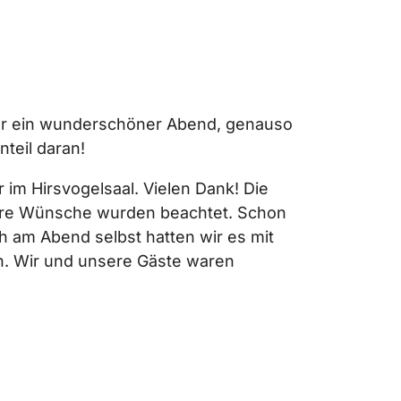
war ein wunderschöner Abend, genauso
nteil daran!
 im Hirsvogelsaal. Vielen Dank! Die
sere Wünsche wurden beachtet. Schon
h am Abend selbst hatten wir es mit
un. Wir und unsere Gäste waren