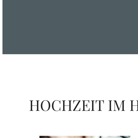
Zum
Inhalt
springen
HOCHZEIT IM H