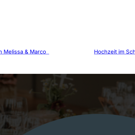
n Melissa & Marco
Hochzeit im S