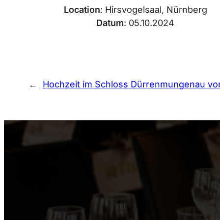
Location
: Hirsvogelsaal, Nürnberg
Datum
: 05.10.2024
←
Hochzeit im Schloss Dürrenmungenau vo