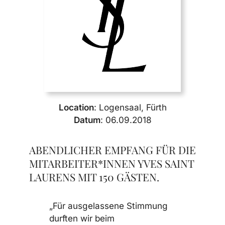
Location
: Logensaal, Fürth
Datum
: 06.09.2018
ABENDLICHER EMPFANG FÜR DIE
MITARBEITER*INNEN YVES SAINT
LAURENS MIT 150 GÄSTEN.
„Für ausgelassene Stimmung
durften wir beim