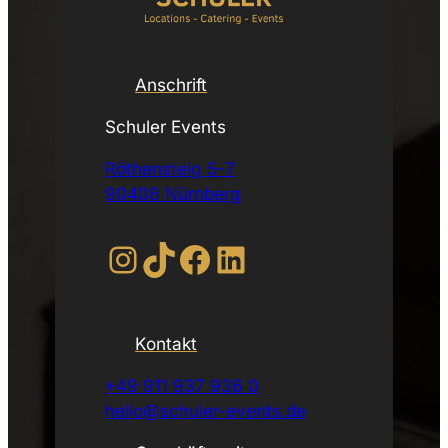
Anschrift
Schuler Events
Röthensteig 5-7
90408 Nürnberg
Instagram
TikTok
Facebook
LinkedIn
Kontakt
+49 911 937 936 0
hello@schuler-events.de