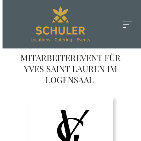
Zum
Inhalt
springen
MITARBEITEREVENT FÜR
YVES SAINT LAUREN IM
LOGENSAAL