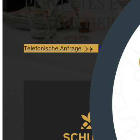
PERFEKTES EVE
KONTAKTIEREN 
Telefonische Anfrage
Anfrage per Em