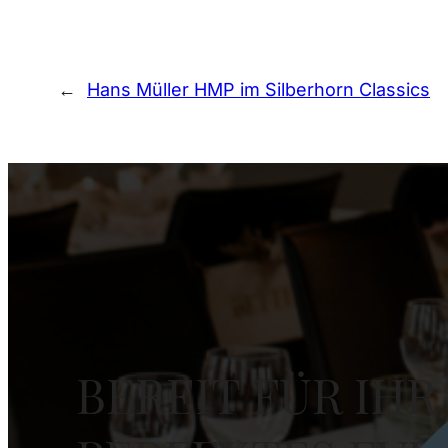
←
Hans Müller HMP im Silberhorn Classics
BEREIT FÜR IHR