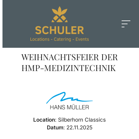
Zum
Inhalt
springen
WEIHNACHTSFEIER DER
HMP-MEDIZINTECHNIK
Location
: Silberhorn Classics
Datum
: 22.11.2025