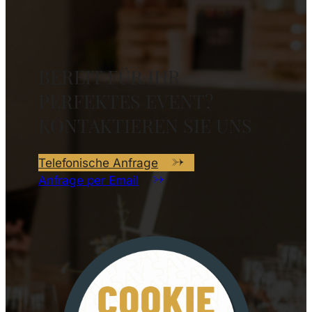
BEREIT FÜR IHR
PERFEKTES EVENT?
KONTAKTIEREN SIE UNS
Telefonische Anfrage
Anfrage per Email