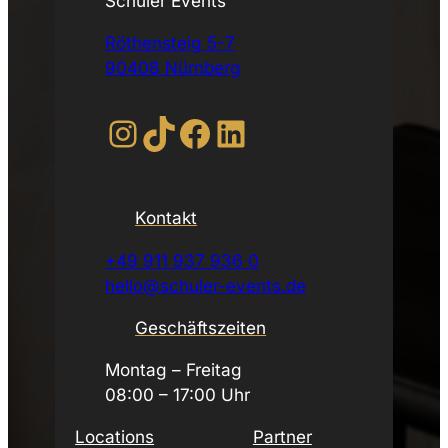
Schuler Events
Röthensteig 5-7
90408 Nürnberg
Instagram
TikTok
Facebook
LinkedIn
Kontakt
+49 911 937 936 0
hello@schuler-events.de
Geschäftszeiten
Montag – Freitag
08:00 – 17:00 Uhr
Locations
Partner